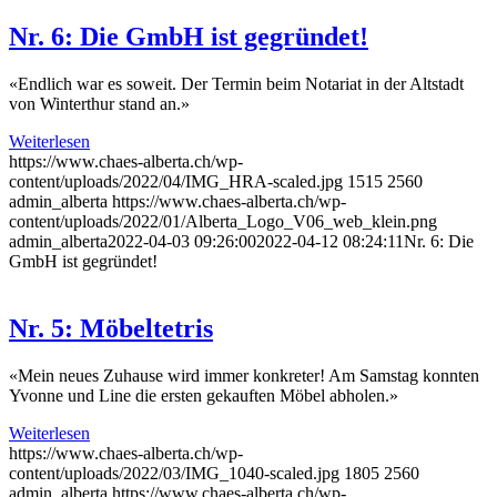
Nr. 6: Die GmbH ist gegründet!
«Endlich war es soweit. Der Termin beim Notariat in der Altstadt
von Winterthur stand an.»
Weiterlesen
https://www.chaes-alberta.ch/wp-
content/uploads/2022/04/IMG_HRA-scaled.jpg
1515
2560
admin_alberta
https://www.chaes-alberta.ch/wp-
content/uploads/2022/01/Alberta_Logo_V06_web_klein.png
admin_alberta
2022-04-03 09:26:00
2022-04-12 08:24:11
Nr. 6: Die
GmbH ist gegründet!
Nr. 5: Möbeltetris
«Mein neues Zuhause wird immer konkreter! Am Samstag konnten
Yvonne und Line die ersten gekauften Möbel abholen.»
Weiterlesen
https://www.chaes-alberta.ch/wp-
content/uploads/2022/03/IMG_1040-scaled.jpg
1805
2560
admin_alberta
https://www.chaes-alberta.ch/wp-