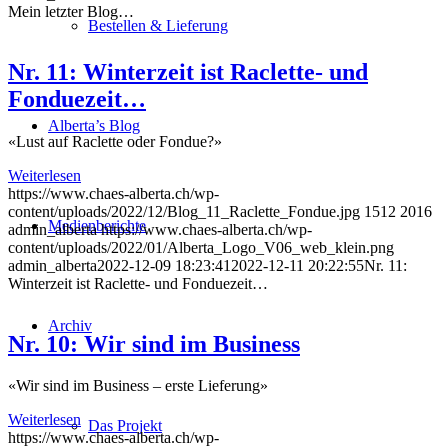
Mein letzter Blog…
Bestellen & Lieferung
Nr. 11: Winterzeit ist Raclette- und
Fonduezeit…
Alberta’s Blog
«Lust auf Raclette oder Fondue?»
Weiterlesen
https://www.chaes-alberta.ch/wp-
content/uploads/2022/12/Blog_11_Raclette_Fondue.jpg
1512
2016
Medienberichte
admin_alberta
https://www.chaes-alberta.ch/wp-
content/uploads/2022/01/Alberta_Logo_V06_web_klein.png
admin_alberta
2022-12-09 18:23:41
2022-12-11 20:22:55
Nr. 11:
Winterzeit ist Raclette- und Fonduezeit…
Archiv
Nr. 10: Wir sind im Business
«Wir sind im Business – erste Lieferung»
Weiterlesen
Das Projekt
https://www.chaes-alberta.ch/wp-