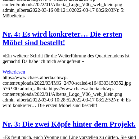
content/uploads/2022/01/Alberta_Logo_V06_web_klein.png
admin_alberta
2022-03-16 08:12:10
2022-03-17 08:26:03
Nr. 5:
Möbeltetris
Nr. 4: Es wird konkreter… Die ersten
Möbel sind bestellt!
«Ein weiterer Schritt für die Weiterführung des Quartierladens ist
gemacht! Da habe ich mich sehr gefreut.»
Weiterlesen
https://www.chaes-alberta.ch/wp-
content/uploads/2022/03/IMG_2470-scaled-e1646303150352.jpg
576
900
admin_alberta
https://www.chaes-alberta.ch/wp-
content/uploads/2022/01/Alberta_Logo_V06_web_klein.png
admin_alberta
2022-03-03 10:28:52
2022-03-17 08:22:52
Nr. 4: Es
wird konkreter… Die ersten Möbel sind bestellt!
Nr. 3: Die zwei Köpfe hinter dem Projekt.
«Es freut mich, euch Yvonne und Line vorstellen zu dürfen. Sie sind