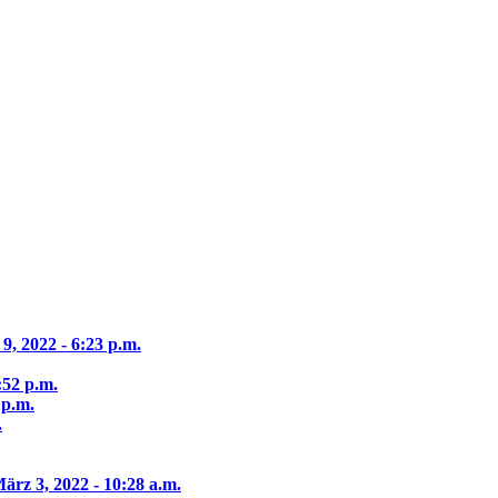
9, 2022 - 6:23 p.m.
:52 p.m.
 p.m.
.
ärz 3, 2022 - 10:28 a.m.