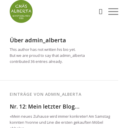
Über
admin_alberta
This author has not written his bio yet.
But we are proud to say that
admin_alberta
contributed 36 entries already.
EINTRÄGE VON ADMIN_ALBERTA
Nr. 12: Mein letzter Blog…
«Mein neues Zuhause wird immer konkreter! Am Samstag
konnten Yvonne und Line die ersten gekauften Möbel