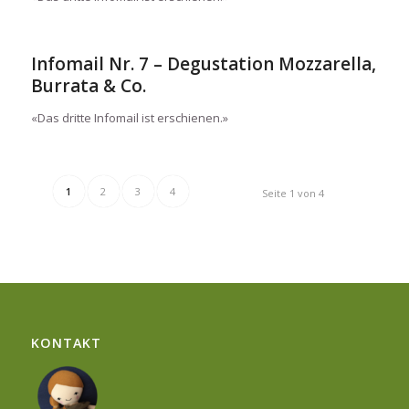
Infomail Nr. 7 – Degustation Mozzarella,
Burrata & Co.
«Das dritte Infomail ist erschienen.»
1
2
3
4
Seite 1 von 4
KONTAKT